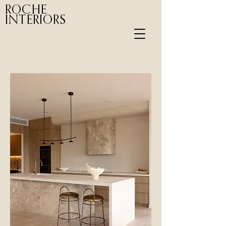
ROCHE
INTERIORS